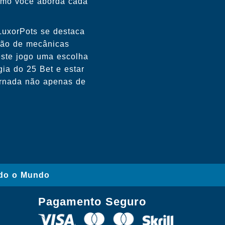
como você aborda cada
LuxorPots se destaca
ação de mecânicas
deste jogo uma escolha
gia do 25 Bet e estar
ornada não apenas de
odo o Mundo
Pagamento Seguro