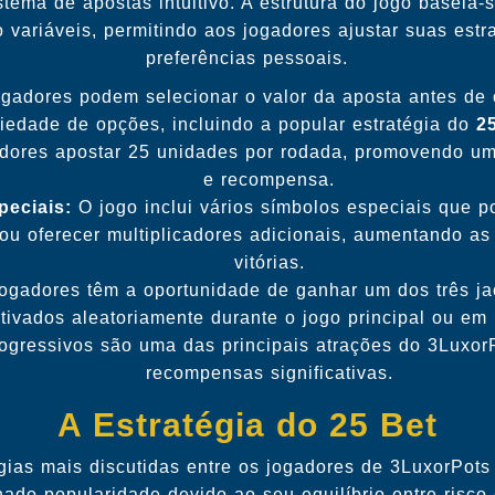
stema de apostas intuitivo. A estrutura do jogo baseia-
 variáveis, permitindo aos jogadores ajustar suas est
preferências pessoais.
gadores podem selecionar o valor da aposta antes de 
iedade de opções, incluindo a popular estratégia do
2
dores apostar 25 unidades por rodada, promovendo um e
e recompensa.
peciais:
O jogo inclui vários símbolos especiais que
ou oferecer multiplicadores adicionais, aumentando a
vitórias.
ogadores têm a oportunidade de ganhar um dos três ja
tivados aleatoriamente durante o jogo principal ou em
rogressivos são uma das principais atrações do 3Luxor
recompensas significativas.
A Estratégia do 25 Bet
gias mais discutidas entre os jogadores de 3LuxorPots
do popularidade devido ao seu equilíbrio entre risco e