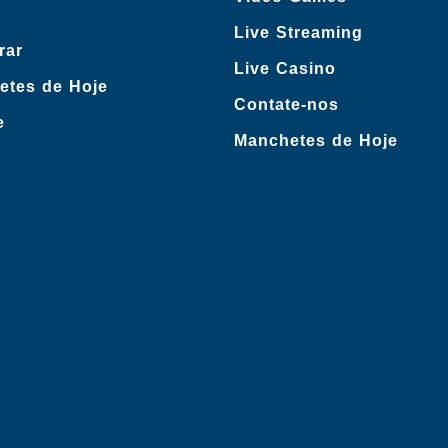
Live Streaming
rar
Live Casino
etes de Hoje
Contate-nos
e
Manchetes de Hoje