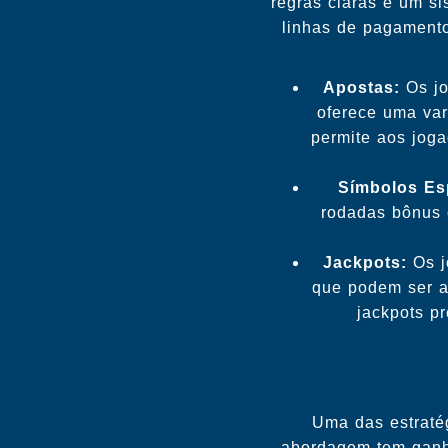
regras claras e um si
linhas de pagamento
Apostas:
Os jo
oferece uma var
permite aos joga
Símbolos Es
rodadas bônus 
Jackpots:
Os j
que podem ser a
jackpots p
Uma das estraté
abordagem tem ganha