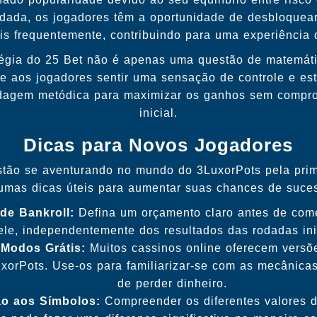
rodada, os jogadores têm a oportunidade de desbloquea
is frequentemente, contribuindo para uma experiência d
atégia do 25 Bet não é apenas uma questão de matemá
te aos jogadores sentir uma sensação de controle e est
dagem metódica para maximizar os ganhos sem compro
inicial.
Dicas para Novos Jogadores
tão se aventurando no mundo do 3LuxorPots pela prim
umas dicas úteis para aumentar suas chances de suce
de Bankroll:
Defina um orçamento claro antes de come
ele, independentemente dos resultados das rodadas ini
 Modos Grátis:
Muitos cassinos online oferecem versõ
uxorPots. Use-os para familiarizar-se com as mecânica
de perder dinheiro.
ão aos Símbolos:
Compreender os diferentes valores 