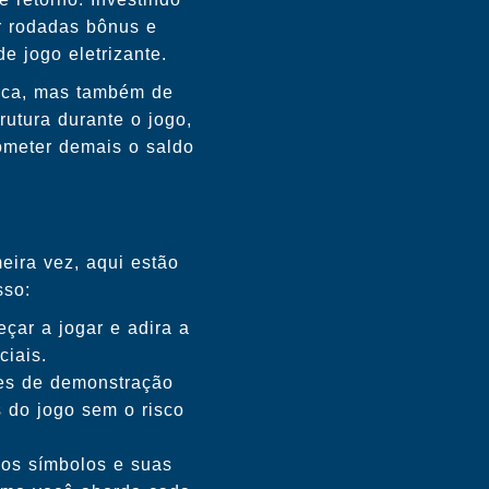
r rodadas bônus e
e jogo eletrizante.
tica, mas também de
rutura durante o jogo,
meter demais o saldo
eira vez, aqui estão
sso:
çar a jogar e adira a
ciais.
es de demonstração
s do jogo sem o risco
dos símbolos e suas