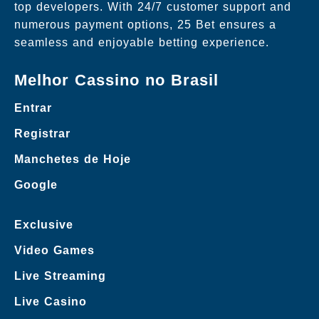
top developers. With 24/7 customer support and
numerous payment options, 25 Bet ensures a
seamless and enjoyable betting experience.
Melhor Cassino no Brasil
Entrar
Registrar
Manchetes de Hoje
Google
Exclusive
Video Games
Live Streaming
Live Casino