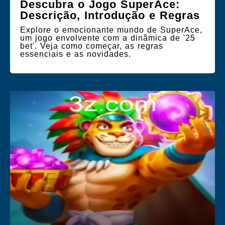
Descubra o Jogo SuperAce:
Descrição, Introdução e Regras
Explore o emocionante mundo de SuperAce,
um jogo envolvente com a dinâmica de '25
bet'. Veja como começar, as regras
essenciais e as novidades.