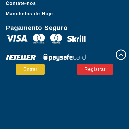
Contate-nos
Manchetes de Hoje
Pagamento Seguro
Entrar
Registrar