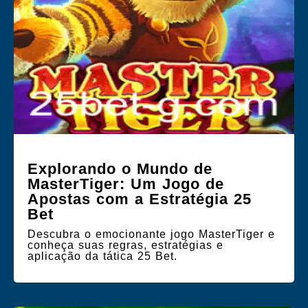
Explorando o Mundo de
MasterTiger: Um Jogo de
Apostas com a Estratégia 25
Bet
Descubra o emocionante jogo MasterTiger e
conheça suas regras, estratégias e
aplicação da tática 25 Bet.