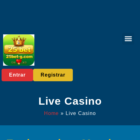
Video Gam
Live Str
Live Casi
Contate-nos
Manchetes de 
Entrar
Registrar
Live Casino
Home
»
Live Casino