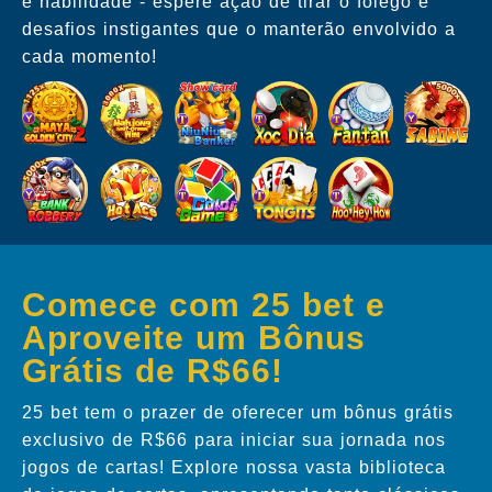
e habilidade - espere ação de tirar o fôlego e
desafios instigantes que o manterão envolvido a
cada momento!
Comece com 25 bet e
Aproveite um Bônus
Grátis de R$66!
25 bet tem o prazer de oferecer um bônus grátis
exclusivo de R$66 para iniciar sua jornada nos
jogos de cartas! Explore nossa vasta biblioteca