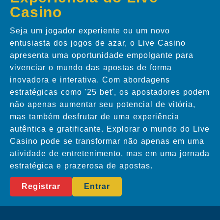
Casino
Seja um jogador experiente ou um novo
entusiasta dos jogos de azar, o Live Casino
apresenta uma oportunidade empolgante para
vivenciar o mundo das apostas de forma
inovadora e interativa. Com abordagens
estratégicas como '25 bet', os apostadores podem
não apenas aumentar seu potencial de vitória,
mas também desfrutar de uma experiência
autêntica e gratificante. Explorar o mundo do Live
Casino pode se transformar não apenas em uma
atividade de entretenimento, mas em uma jornada
estratégica e prazerosa de apostas.
Registrar
Entrar