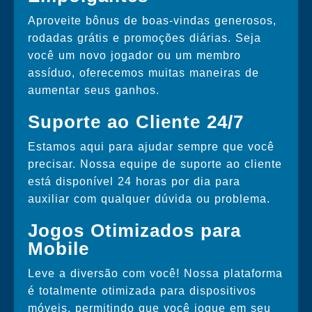
Aproveite bônus de boas-vindas generosos,
rodadas grátis e promoções diárias. Seja
você um novo jogador ou um membro
assíduo, oferecemos muitas maneiras de
aumentar seus ganhos.
Suporte ao Cliente 24/7
Estamos aqui para ajudar sempre que você
precisar. Nossa equipe de suporte ao cliente
está disponível 24 horas por dia para
auxiliar com qualquer dúvida ou problema.
Jogos Otimizados para
Mobile
Leve a diversão com você! Nossa plataforma
é totalmente otimizada para dispositivos
móveis, permitindo que você jogue em seu