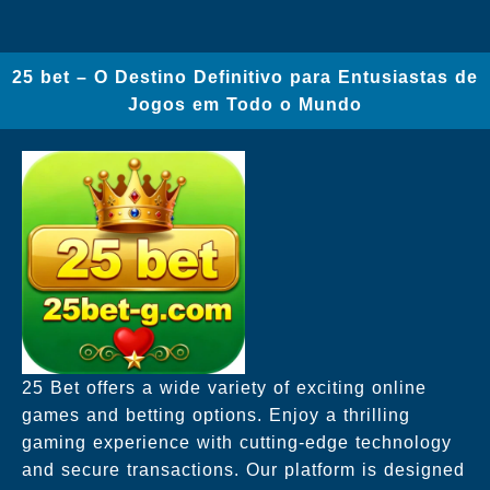
25 bet – O Destino Definitivo para Entusiastas de
Jogos em Todo o Mundo
25 Bet offers a wide variety of exciting online
games and betting options. Enjoy a thrilling
gaming experience with cutting-edge technology
and secure transactions. Our platform is designed