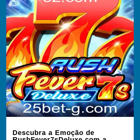
Descubra a Emoção de
RushFever7sDeluxe com a