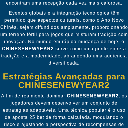
encontram uma recepção cada vez mais calorosa.
Eventos globais e a integração tecnológica têm
permitido que aspectos culturais, como o Ano Novo
Chinês, sejam difundidos amplamente, proporcionando
um terreno fértil para jogos que misturam tradição com
inovação. No mundo em rápida mudança de hoje, o
CHINESENEWYEAR2
serve como uma ponte entre a
tradição e a modernidade, abrangendo uma audiência
diversificada.
Estratégias Avançadas para
CHINESENEWYEAR2
A fim de realmente dominar
CHINESENEWYEAR2
, os
jogadores devem desenvolver um conjunto de
estratégias adaptáveis. Uma técnica popular é o uso
da aposta 25 bet de forma calculada, modulando o
risco e ajustando a perspectiva de recompensas de