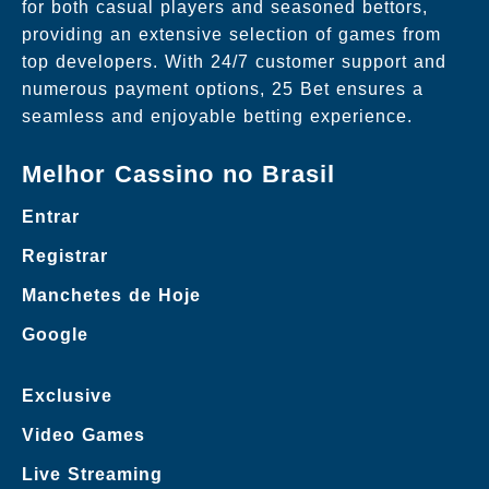
for both casual players and seasoned bettors,
providing an extensive selection of games from
top developers. With 24/7 customer support and
numerous payment options, 25 Bet ensures a
seamless and enjoyable betting experience.
Melhor Cassino no Brasil
Entrar
Registrar
Manchetes de Hoje
Google
Exclusive
Video Games
Live Streaming