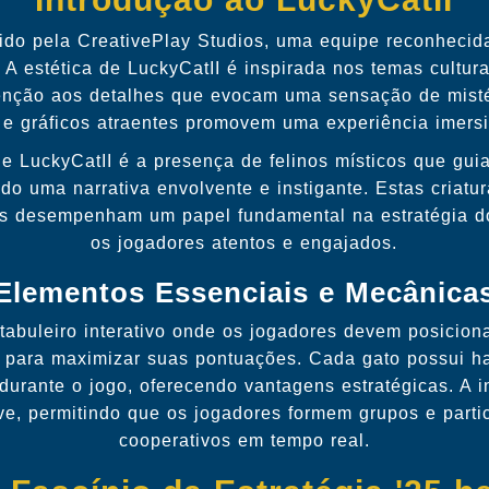
vido pela CreativePlay Studios, uma equipe reconhecid
 A estética de LuckyCatII é inspirada nos temas culturai
tenção aos detalhes que evocam uma sensação de misté
e gráficos atraentes promovem uma experiência imersi
 de LuckyCatII é a presença de felinos místicos que gu
do uma narrativa envolvente e instigante. Estas criat
las desempenham um papel fundamental na estratégia d
os jogadores atentos e engajados.
Elementos Essenciais e Mecânica
 tabuleiro interativo onde os jogadores devem posicion
 para maximizar suas pontuações. Cada gato possui h
durante o jogo, oferecendo vantagens estratégicas. A i
e, permitindo que os jogadores formem grupos e parti
cooperativos em tempo real.