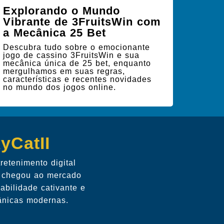
Explorando o Mundo
Vibrante de 3FruitsWin com
a Mecânica 25 Bet
Descubra tudo sobre o emocionante
jogo de cassino 3FruitsWin e sua
mecânica única de 25 bet, enquanto
mergulhamos em suas regras,
características e recentes novidades
no mundo dos jogos online.
yCatII
retenimento digital
go chegou ao mercado
abilidade cativante e
ânicas modernas.