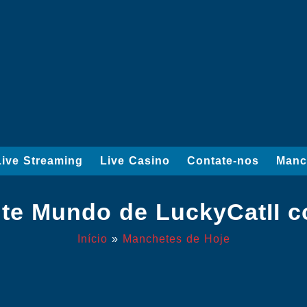
Live Streaming
Live Casino
Contate-nos
Manc
e Mundo de LuckyCatII co
Início
»
Manchetes de Hoje