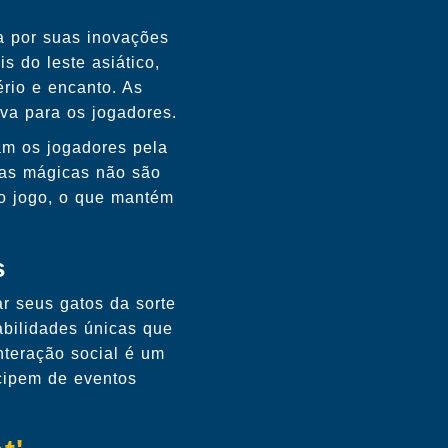
a por suas inovações
s do leste asiático,
rio e encanto. As
va para os jogadores.
iam os jogadores pela
uras mágicas não são
o jogo, o que mantém
s
ar seus gatos da sorte
abilidades únicas que
nteração social é um
cipem de eventos