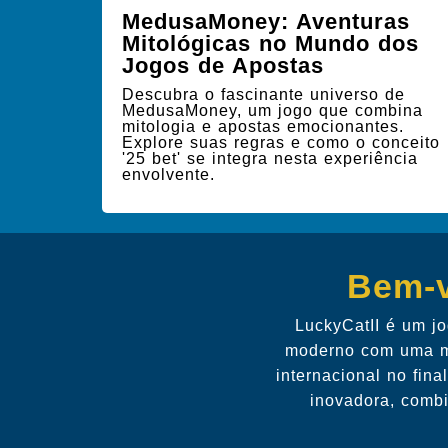
MedusaMoney: Aventuras
Mitológicas no Mundo dos
Jogos de Apostas
Descubra o fascinante universo de
MedusaMoney, um jogo que combina
mitologia e apostas emocionantes.
Explore suas regras e como o conceito
'25 bet' se integra nesta experiência
envolvente.
Bem-v
LuckyCatII é um jo
moderno com uma mis
internacional no fin
inovadora, comb