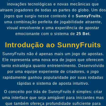
inovações tecnológicas e novas mecânicas que
atraem jogadores de todas as partes do globo. Um dos
jogos que surgiu nesse contexto é o
SunnyFruits
,
uma combinação perfeita de jogabilidade atraente,
visual envolvente e uma experiência de apostar
emocionante com o sistema de
25 Bet
.
Introdução ao SunnyFruits
SunnyFruits não é apenas mais um jogo de apostas.
Ele representa uma nova era de jogos que oferecem
tanto estratégia quanto entretenimento. Desenvolvido
por uma equipe experiente de criadores, o jogo
rapidamente ganhou popularidade por suas rodadas
rápidas e sistema de aposta intuitivo.
O conceito por trás de SunnyFruits é simples: criar
uma interface que seja amigável para iniciantes mas
que também ofereça profundidade suficiente para