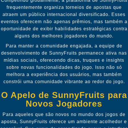
Competindo globalmente, a plataforma de SunnyFruits
frequentemente organiza torneios de apostas que
atraem um público internacional diversificado. Esses
eventos oferecem não apenas prêmios, mas também a
oportunidade de exibir habilidades estratégicas contra
alguns dos melhores jogadores do mundo.
Para manter a comunidade engajada, a equipe de
desenvolvimento de SunnyFruits permanece ativa nas
mídias sociais, oferecendo dicas, truques e insights
sobre novas funcionalidades do jogo. Isso não só
melhora a experiência dos usuários, mas também
constrói uma comunidade vibrante ao redor do jogo.
O Apelo de SunnyFruits para
Novos Jogadores
Para aqueles que são novos no mundo dos jogos de
aposta, SunnyFruits oferece um ambiente acolhedor e