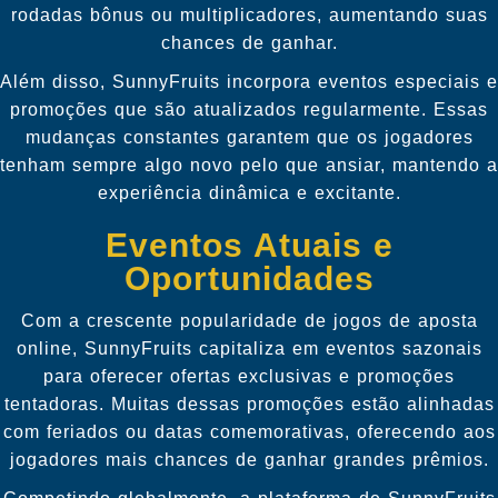
rodadas bônus ou multiplicadores, aumentando suas
chances de ganhar.
Além disso, SunnyFruits incorpora eventos especiais e
promoções que são atualizados regularmente. Essas
mudanças constantes garantem que os jogadores
tenham sempre algo novo pelo que ansiar, mantendo a
experiência dinâmica e excitante.
Eventos Atuais e
Oportunidades
Com a crescente popularidade de jogos de aposta
online, SunnyFruits capitaliza em eventos sazonais
para oferecer ofertas exclusivas e promoções
tentadoras. Muitas dessas promoções estão alinhadas
com feriados ou datas comemorativas, oferecendo aos
jogadores mais chances de ganhar grandes prêmios.