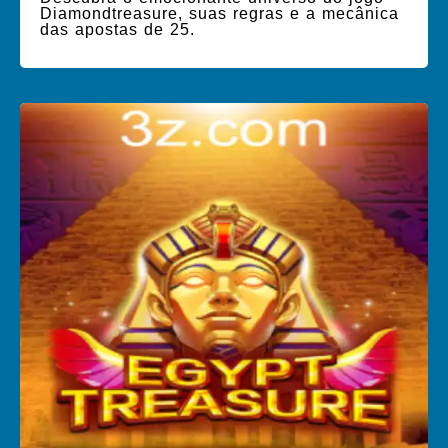
Diamondtreasure, suas regras e a mecânica
das apostas de 25.