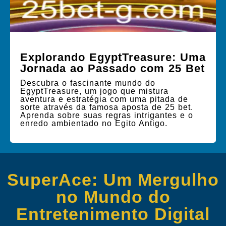
Explorando EgyptTreasure: Uma
Jornada ao Passado com 25 Bet
Descubra o fascinante mundo do
EgyptTreasure, um jogo que mistura
aventura e estratégia com uma pitada de
sorte através da famosa aposta de 25 bet.
Aprenda sobre suas regras intrigantes e o
enredo ambientado no Egito Antigo.
SuperAce: Um Mergulho
no Mundo do
Entretenimento Digital