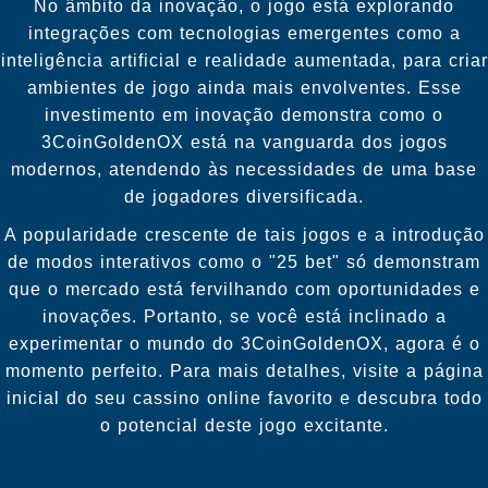
No âmbito da inovação, o jogo está explorando
integrações com tecnologias emergentes como a
inteligência artificial e realidade aumentada, para criar
ambientes de jogo ainda mais envolventes. Esse
investimento em inovação demonstra como o
3CoinGoldenOX está na vanguarda dos jogos
modernos, atendendo às necessidades de uma base
de jogadores diversificada.
A popularidade crescente de tais jogos e a introdução
de modos interativos como o "25 bet" só demonstram
que o mercado está fervilhando com oportunidades e
inovações. Portanto, se você está inclinado a
experimentar o mundo do 3CoinGoldenOX, agora é o
momento perfeito. Para mais detalhes, visite a página
inicial do seu cassino online favorito e descubra todo
o potencial deste jogo excitante.