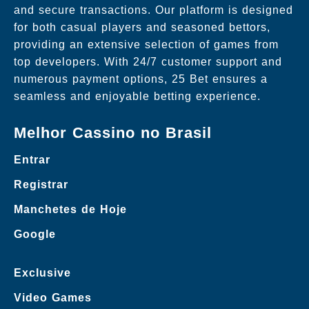
and secure transactions. Our platform is designed
for both casual players and seasoned bettors,
providing an extensive selection of games from
top developers. With 24/7 customer support and
numerous payment options, 25 Bet ensures a
seamless and enjoyable betting experience.
Melhor Cassino no Brasil
Entrar
Registrar
Manchetes de Hoje
Google
Exclusive
Video Games