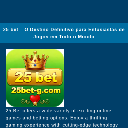
25 bet – O Destino Definitivo para Entusiastas de
Jogos em Todo o Mundo
25 Bet offers a wide variety of exciting online
games and betting options. Enjoy a thrilling
gaming experience with cutting-edge technology