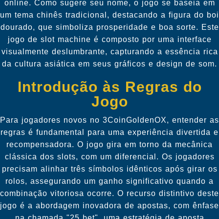
online. Como sugere seu nome, o jogo se baseia em
um tema chinês tradicional, destacando a figura do boi
dourado, que simboliza prosperidade e boa sorte. Este
jogo de slot machine é composto por uma interface
visualmente deslumbrante, capturando a essência rica
da cultura asiática em seus gráficos e design de som.
Introdução às Regras do
Jogo
Para jogadores novos no 3CoinGoldenOX, entender as
regras é fundamental para uma experiência divertida e
recompensadora. O jogo gira em torno da mecânica
clássica dos slots, com um diferencial. Os jogadores
precisam alinhar três símbolos idênticos após girar os
rolos, assegurando um ganho significativo quando a
combinação vitoriosa ocorre. O recurso distintivo deste
jogo é a abordagem inovadora de apostas, com ênfase
na chamada "25 bet", uma estratégia de aposta