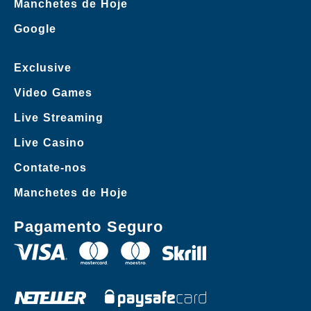
Manchetes de Hoje
Google
Exclusive
Video Games
Live Streaming
Live Casino
Contate-nos
Manchetes de Hoje
Pagamento Seguro