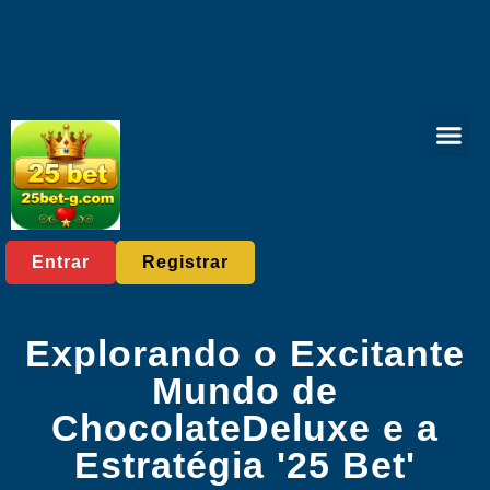
Video Gam
Live Str
Live Casi
Contate-nos
Manchetes de 
Entrar
Registrar
Explorando o Excitante
Mundo de
ChocolateDeluxe e a
Estratégia '25 Bet'