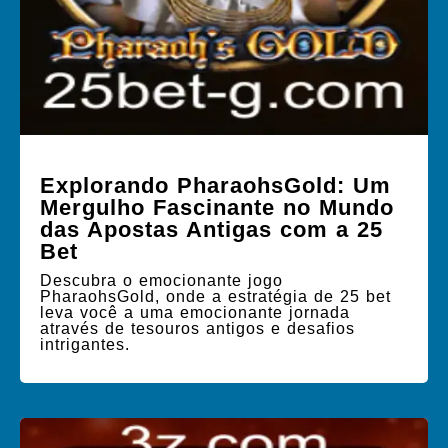
Explorando PharaohsGold: Um
Mergulho Fascinante no Mundo
das Apostas Antigas com a 25
Bet
Descubra o emocionante jogo
PharaohsGold, onde a estratégia de 25 bet
leva você a uma emocionante jornada
através de tesouros antigos e desafios
intrigantes.