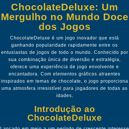
ChocolateDeluxe: Um
Mergulho no Mundo Doce
dos Jogos
ChocolateDeluxe é um jogo inovador que está
ganhando popularidade rapidamente entre os
entusiastas de jogos de todo o mundo. Conhecido por
sua combinação única de diversão e estratégia,
oferece uma experiência de jogo envolvente e
encantadora. Com elementos gráficos atraentes
inspirados em temas de chocolate, o jogo proporciona
uma atmosfera irresistível para jogadores de todas as
idades.
Introdução ao
ChocolateDeluxe
Lançado em meio a um período de crescente interesse