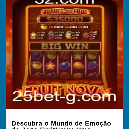
Descubra o Mundo de Emoção