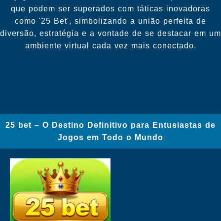
que podem ser superados com táticas inovadoras
como '25 Bet', simbolizando a união perfeita de
diversão, estratégia e a vontade de se destacar em um
ambiente virtual cada vez mais conectado.
25 bet – O Destino Definitivo para Entusiastas de
Jogos em Todo o Mundo