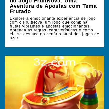
do Jogo FruitNova: Uma
Aventura de Apostas com Tema
Frutado
Explore a emocionante experiência de jogo
com o FruitNova, um jogo que combina
frutas vibrantes e apostas emocionantes.
Aprenda as regras, características e como
ele se destaca no cenário atual dos jogos de
azar.