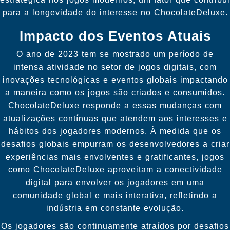
para a longevidade do interesse no ChocolateDeluxe.
Impacto dos Eventos Atuais
O ano de 2023 tem se mostrado um período de
intensa atividade no setor de jogos digitais, com
inovações tecnológicas e eventos globais impactando
a maneira como os jogos são criados e consumidos.
ChocolateDeluxe responde a essas mudanças com
atualizações contínuas que atendem aos interesses e
hábitos dos jogadores modernos. À medida que os
desafios globais empurram os desenvolvedores a criar
experiências mais envolventes e gratificantes, jogos
como ChocolateDeluxe aproveitam a conectividade
digital para envolver os jogadores em uma
comunidade global e mais interativa, refletindo a
indústria em constante evolução.
Os jogadores são continuamente atraídos por desafios